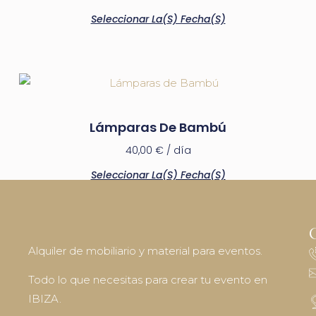
Seleccionar La(s) Fecha(s)
Lámparas De Bambú
40,00
€
/ día
Seleccionar La(s) Fecha(s)
Alquiler de mobiliario y material para eventos.
Todo lo que necesitas para crear tu evento en
IBIZA.