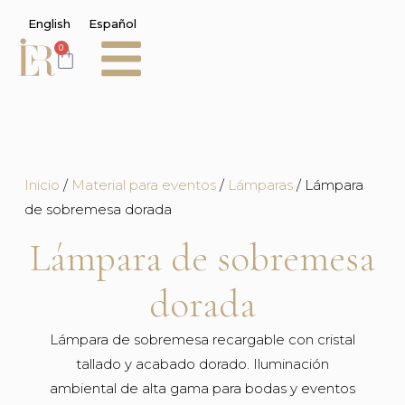
English
Español
0
Inicio
/
Material para eventos
/
Lámparas
/ Lámpara
de sobremesa dorada
Lámpara de sobremesa
dorada
Lámpara de sobremesa recargable con cristal
tallado y acabado dorado. Iluminación
ambiental de alta gama para bodas y eventos