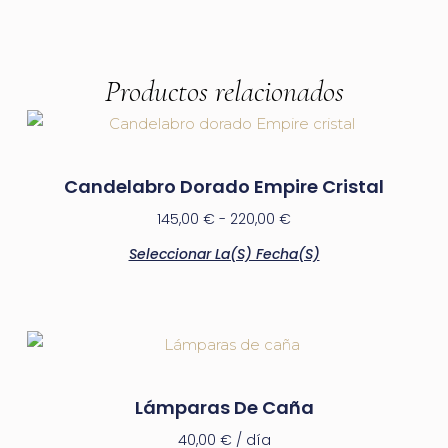
Productos relacionados
Candelabro Dorado Empire Cristal
145,00
€
-
220,00
€
Seleccionar La(s) Fecha(s)
Lámparas De Caña
40,00
€
/ día